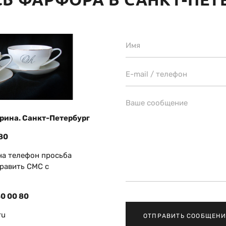
рина.
Санкт-Петербург
 80
на телефон просьба
равить СМС c
80 00 80
ru
ОТПРАВИТЬ СООБЩЕНИ