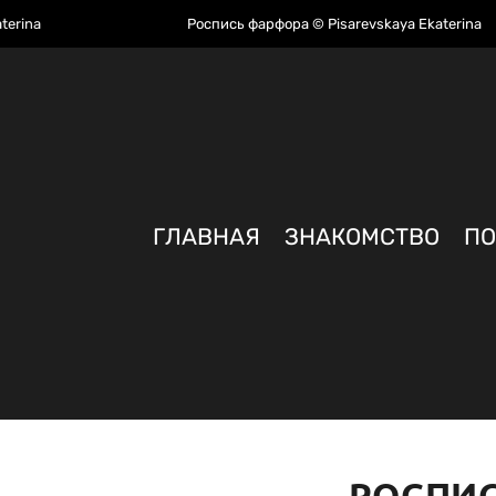
terina
Роспись фарфора © Pisarevskaya Ekaterina
ГЛАВНАЯ
ЗНАКОМСТВО
П
РОСПИС