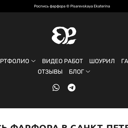
Роспись фарфора © Pisarevskaya Ekaterina
ОРТФОЛИО
ВИДЕО РАБОТ
ШОУРИЛ
Г
ОТЗЫВЫ
БЛОГ
Ь ФАРФОРА В САНКТ-ПЕТ